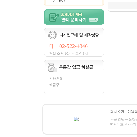
기타(0)
대 : 02-522-4846
평일 오전 10시 ~ 오후 6시
신한은행
예금주:
회사소개
|
이용
서울 강남구 논현동12
09455 호 <br />