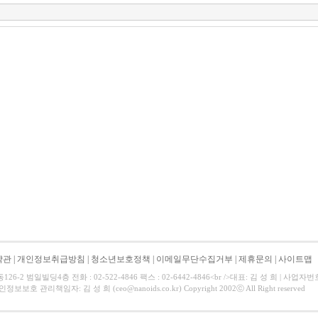
약관
|
개인정보취급방침
|
청소년보호정책
|
이메일무단수집거부
|
제휴문의
|
사이트맵
6-2 범일빌딩4층 전화 : 02-522-4846 팩스 : 02-6442-4846<br />대표: 김 성 희 | 사업자
개인정보보호 관리책임자: 김 성 희 (ceo@nanoids.co.kr) Copyright 2002ⓒ All Right reserved