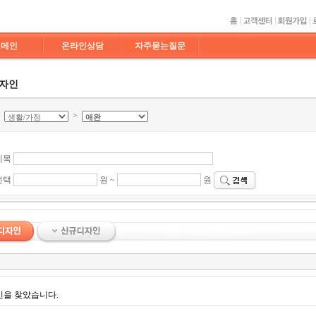
도메인
온라인상담
자주묻는질문
디자인
>
>
제목
선택
원 ~
원
인을 찾았습니다.