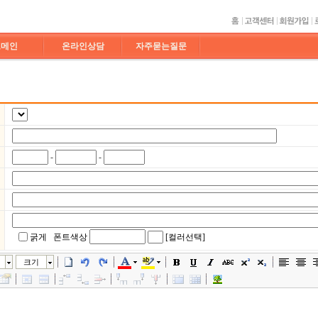
도메인
온라인상담
자주묻는질문
-
-
굵게
폰트색상
[컬러선택]
크기