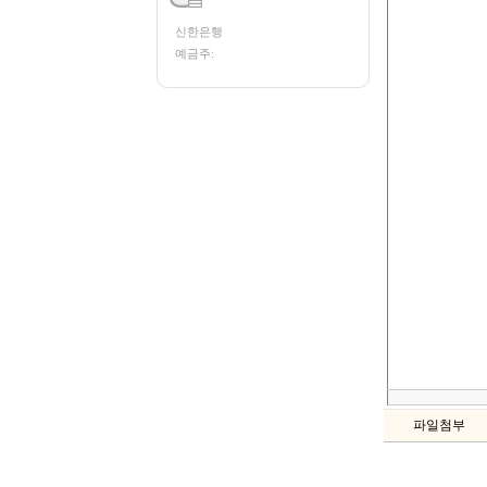
신한은행
예금주:
파일첨부