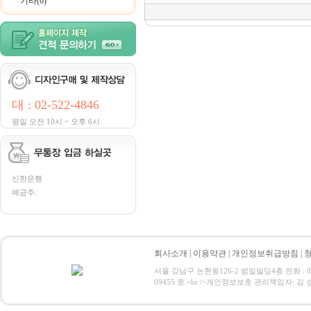
기타(0)
대 : 02-522-4846
평일 오전 10시 ~ 오후 6시
신한은행
예금주:
회사소개
|
이용약관
|
개인정보취급방침
|
서울 강남구 논현동126-2 범일빌딩4층 전화 : 02-52
09455 호 <br />개인정보보호 관리책임자: 김 성 희 (ceo